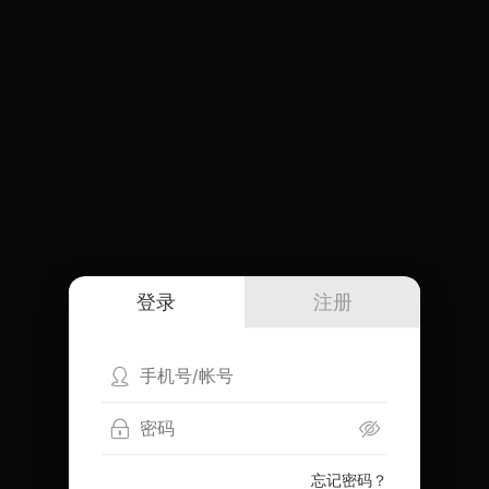
登录
注册
忘记密码？