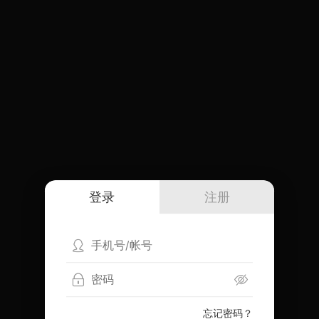
登录
注册
忘记密码？