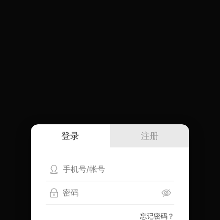
登录
注册
忘记密码？