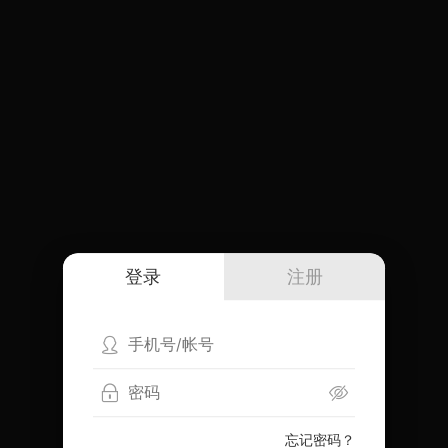
登录
注册
忘记密码？