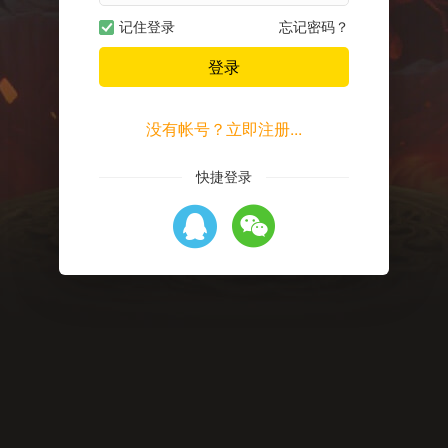
记住登录
忘记密码？
登录
没有帐号？立即注册...
快捷登录