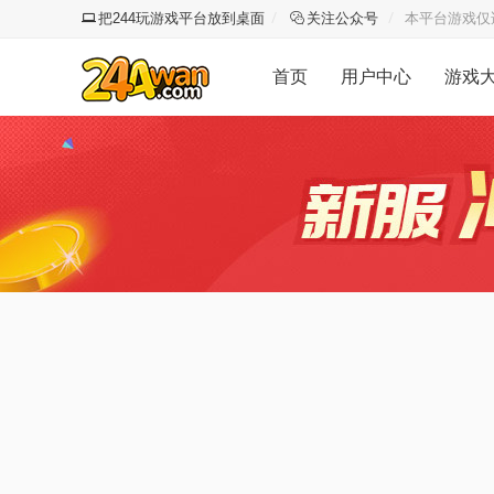
把244玩游戏平台放到桌面
关注公众号
本平台游戏仅
首页
用户中心
游戏