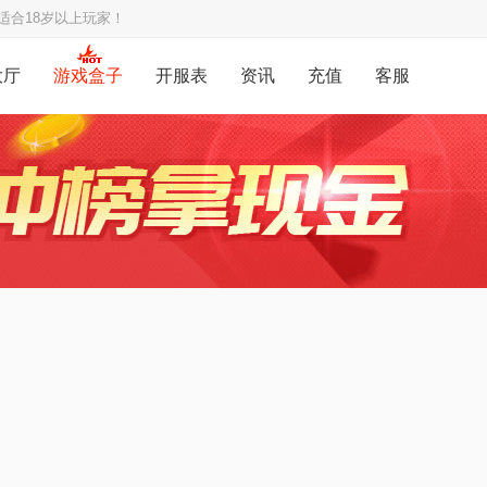
适合18岁以上玩家！
大厅
游戏盒子
开服表
资讯
充值
客服