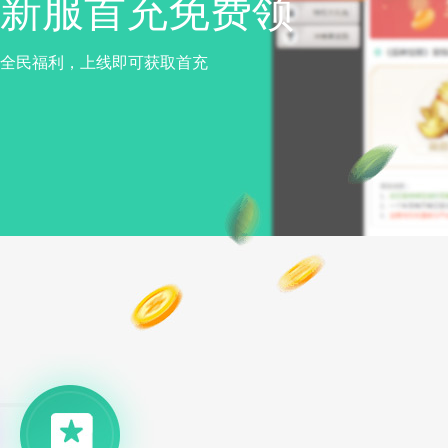
新服首充免费领
全民福利，上线即可获取首充