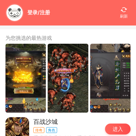
登录/注册
刷新
为您挑选的最热游戏
百战沙城
进入
传奇
角色