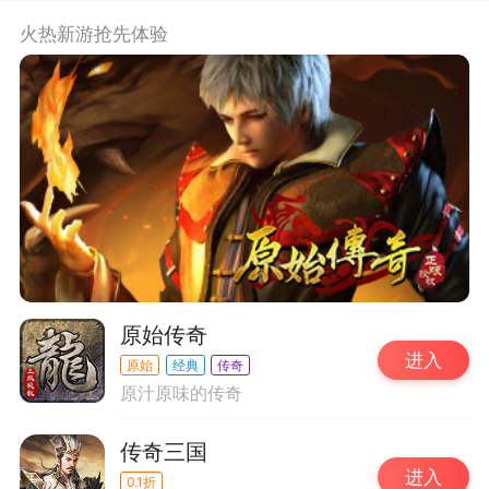
火热新游抢先体验
原始传奇
进入
原始
经典
传奇
原汁原味的传奇
传奇三国
进入
0.1折