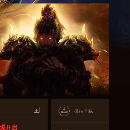
+
微端下载
 火爆开启