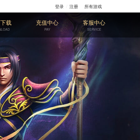
登录
注册
所有游戏
端下载
充值中心
客服中心
NLOAD
PAY
SERVICE