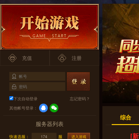
充值
注册
下次自动登录
忘记密码？
其他帐号登录：
综合
服务器列表
[
快速选服：
服
进入游戏