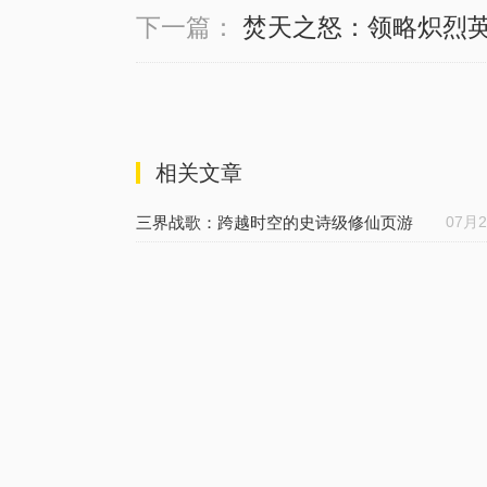
下一篇：
焚天之怒：领略炽烈
相关文章
三界战歌：跨越时空的史诗级修仙页游
07月