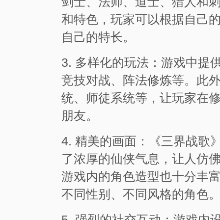
剑士、法师、道士、猎人和
和特色，玩家可以根据自己
自己的特长。
3. 多样化的玩法：游戏中
竞技对战、阵法修炼等。此
统、师徒系统等，让玩家在
朋友。
4. 精美的画面：《三界战
了浓厚的仙侠气息，让人仿
游戏内的角色造型也十分丰
不同性别、不同风格的角色
5. 强烈的社交互动：游戏