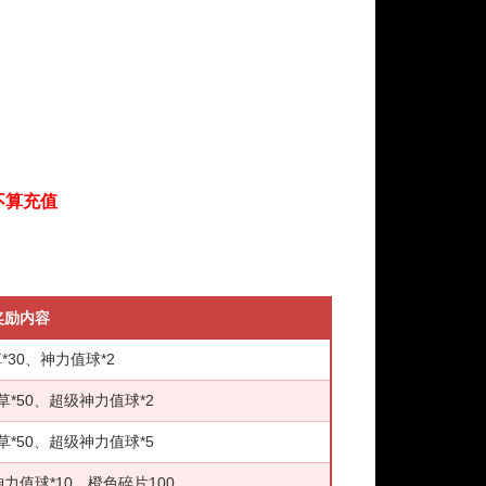
不算充值
奖励内容
*30、神力值球*2
草*50、超级神力值球*2
草*50、超级神力值球*5
神力值球*10、橙色碎片100