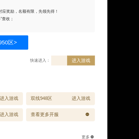
对应奖励，名额有限，先领先得！
”查收；
50区>
进入游戏
快速进入：
进入游戏
双线948区
进入游戏
进入游戏
查看更多开服
更多