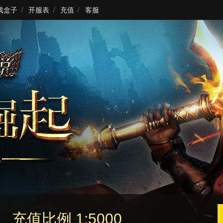
戏盒子
开服表
充值
客服
充值比例 1:5000