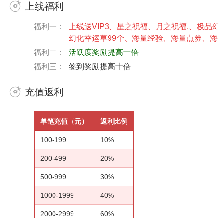
上线福利
福利一：
上线送VIP3、星之祝福、月之祝福.、极品
幻化幸运草99个、海量经验、海量点券、
福利二：
活跃度奖励提高十倍
福利三：
签到奖励提高十倍
充值返利
单笔充值（元）
返利比例
100-199
10%
200-499
20%
500-999
30%
1000-1999
40%
2000-2999
60%