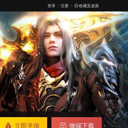
登录
注册
收藏至桌面
立即充值
微端下载