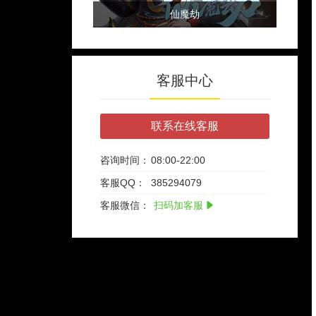
仙魔劫
客服中心
联系在线客服
咨询时间：
08:00-22:00
客服QQ：
385294079
客服微信：
扫码加客服