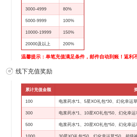
3000-4999
80%
5000-9999
100%
10000-19999
150%
20000及以上
200%
温馨提示：单笔充值满足条件，邮件自动到账！返利
线下充值奖励
累计充值金额
100
电浆药水*1、5星XO礼包*30、幻化幸运草
300
电浆药水*1、10星XO礼包*50、幻化幸运
500
电浆药水*1、20星XO礼包*50、幻化幸运
1000
30星XO礼包*50、幻化幸运草*50、超级