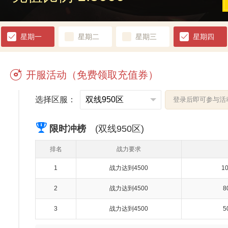
星期一
星期二
星期三
星期四
开服活动（免费领取充值券）
选择区服：
登录后即可参与活
限时冲榜
(双线950区)
排名
战力要求
1
战力达到4500
1
2
战力达到4500
8
3
战力达到4500
5