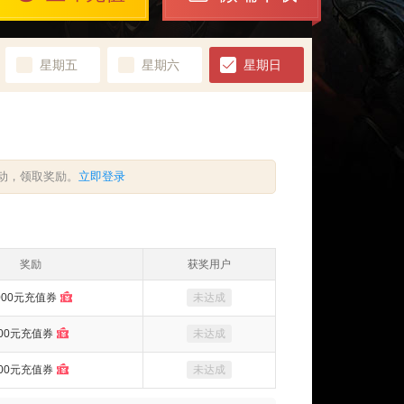
星期五
星期六
星期日
动，领取奖励。
立即登录
奖励
获奖用户
000元充值券
未达成
00元充值券
未达成
00元充值券
未达成