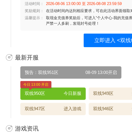
活动时间：
2026-08-06 13:00:00 至 2026-08-08 23:59:59
奖励规则：
在活动时间内达到相应要求，可在此活动界面领取
温馨提示：
取现金充值券奖励后，可进入“个人中心-我的充值券
严禁一人多刷，发现封号处理！
立即进入 <双线9
最新开服
预告：双线951区
08-09 13:00开启
今日 13:00 开启
双线950区
今日新服
双线949区
双线947区
进入游戏
双线946区
游戏资讯