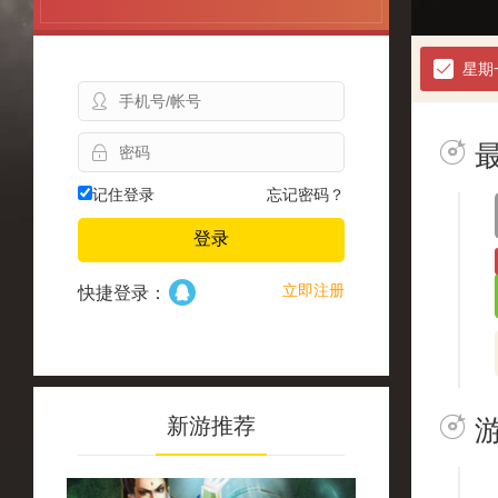
星期
记住登录
忘记密码？
登录
立即注册
快捷登录：
新游推荐